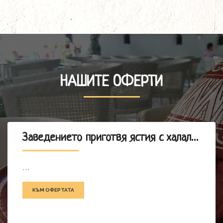
НАШИТЕ ОФЕРТИ
Заведението приготвя ястия с халал месо
...
КЪМ ОФЕРТАТА