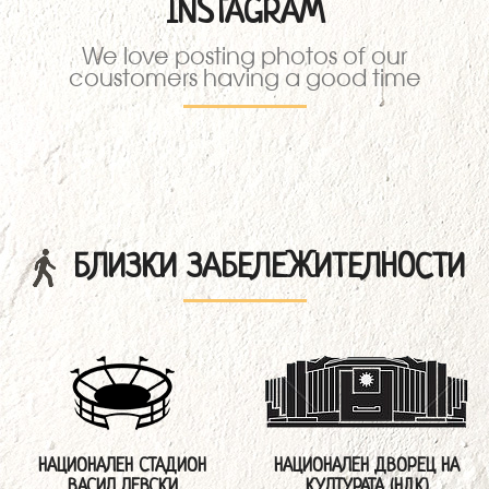
INSTAGRAM
We love posting photos of our
coustomers having a good time
БЛИЗКИ ЗАБЕЛЕЖИТЕЛНОСТИ
НАЦИОНАЛЕН СТАДИОН
НАЦИОНАЛЕН ДВОРЕЦ НА
ВАСИЛ ЛЕВСКИ
КУЛТУРАТА (НДК)