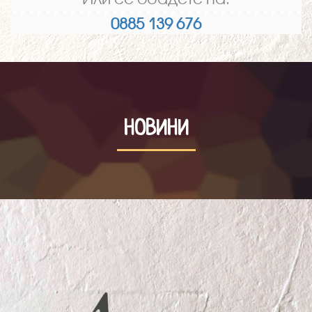
0885 139 676
НОВИНИ