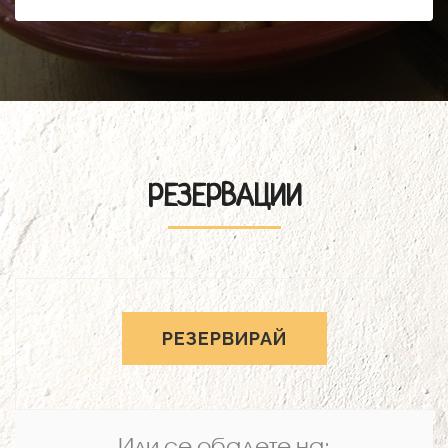
РЕЗЕРВАЦИИ
РЕЗЕРВИРАЙ
Или се обадете на: