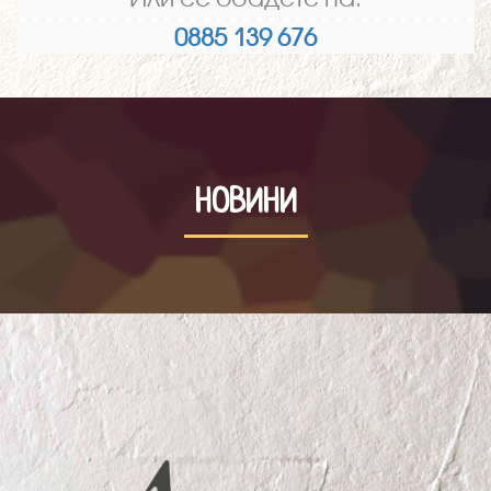
0885 139 676
НОВИНИ