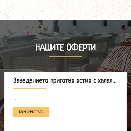
НАШИТЕ ОФЕРТИ
Заведението приготвя ястия с халал месо
...
КЪМ ОФЕРТАТА