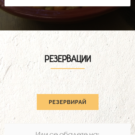
РЕЗЕРВАЦИИ
РЕЗЕРВИРАЙ
Или се обадете на: