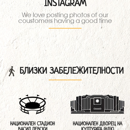
INSTAGRAM
We love posting photos of our
coustomers having a good time
БЛИЗКИ ЗАБЕЛЕЖИТЕЛНОСТИ
НАЦИОНАЛЕН СТАДИОН
НАЦИОНАЛЕН ДВОРЕЦ НА
ВАСИЛ ЛЕВСКИ
КУЛТУРАТА (НДК)