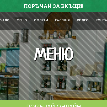
ПОРЪЧАЙ ЗА ВКЪЩИ!
АЧАЛО
МЕНЮ
ОФЕРТИ
ГАЛЕРИЯ
ВИДЕО
КОНТ
МЕНЮ
ПОРЪЧАЙ ОНЛАЙН