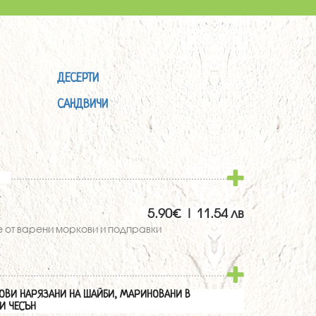
ДЕСЕРТИ
САНДВИЧИ
.
5.90€ | 11.54 лв
е от варени моркови и подправки
ОВИ НАРЯЗАНИ НА ШАЙБИ, МАРИНОВАНИ В
И ЧЕСЪН