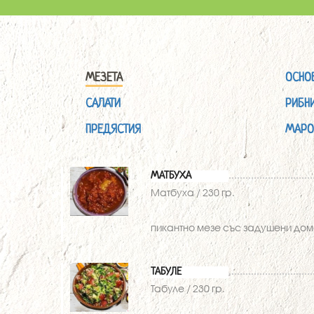
МЕЗЕТА
ОСНО
САЛАТИ
РИБН
ПРЕДЯСТИЯ
МАРО
МАТБУХА
Матбуха / 230 гр.
пикантно мезе със задушени дом
ТАБУЛЕ
Табуле / 230 гр.