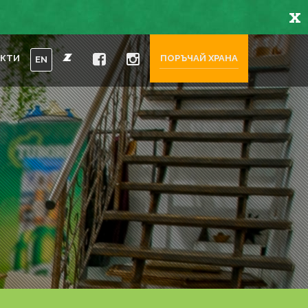
x
АКТИ
ПОРЪЧАЙ ХРАНА
EN