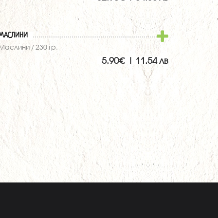
МАСЛИНИ
аслини / 230 гр.
5.90€ | 11.54 лв